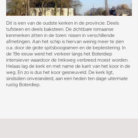
Dit is een van de oudste kerken in de provincie. Deels
tufsteen en deels baksteen. De zichtbare romaanse
kenmerken zitten in de toren: nissen in verschillende
afmetingen. Aan het schip is hiervan weinig meer te zien
o.a. door de grote spitsboogramen en de bepleistering. In
de 19e eeuw werd het verkeer langs het Boterdiep
intensiever waardoor de trekweg verbreed moest worden.
Helaas lag de kerk en met name de kant van het koor in de
weg. En zo is dus het koor gesneuveld. De kerk ligt,
sindsdien onveranderd, aan een heden ten dage uitermate
rustig Boterdiep.