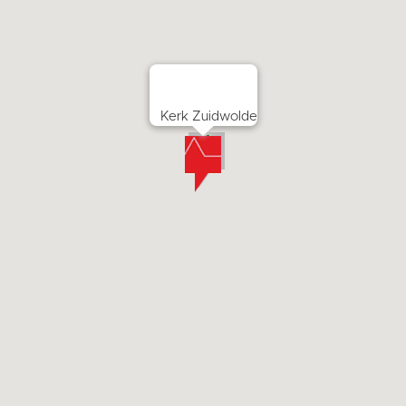
Kerk Zuidwolde