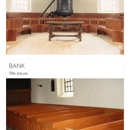
BANK
19e eeuw