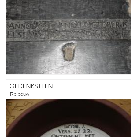
GEDENKSTEEN
17e eeuw