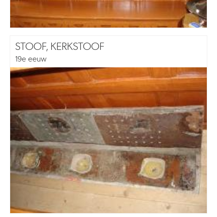
STOOF, KERKSTOOF
19e eeuw