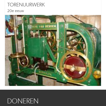
TORENUURWERK
20e eeuw
DONEREN