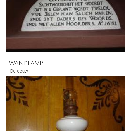
WANDLAMP
19e eeuw