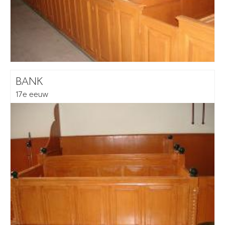
BANK
17e eeuw