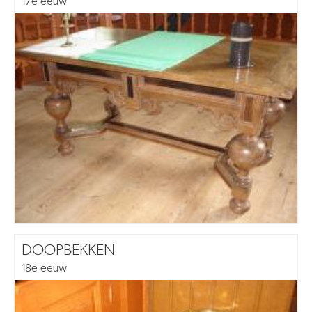
17e eeuw
DOOPBEKKEN
18e eeuw