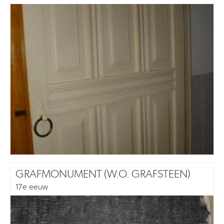
GRAFMONUMENT (W.O. GRAFSTEEN)
17e eeuw