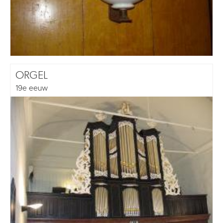
ORGEL
19e eeuw